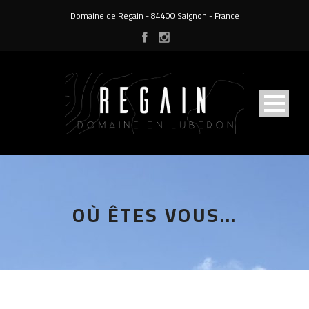
Domaine de Regain - 84400 Saignon - France
OÙ ÊTES VOUS…