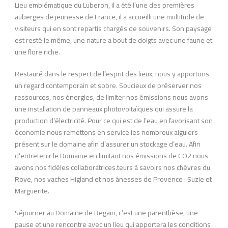
Lieu emblématique du Luberon, il a été l’une des premières
auberges de jeunesse de France, il a accueilli une multitude de
visiteurs qui en sont repartis chargés de souvenirs. Son paysage
est resté le même, une nature a bout de doigts avec une faune et
une flore riche.
Restauré dans le respect de l’esprit des lieux, nous y apportons
un regard contemporain et sobre. Soucieux de préserver nos
ressources, nos énergies, de limiter nos émissions nous avons
une installation de panneaux photovoltaïques qui assure la
production d’électricité. Pour ce qui est de l’eau en favorisant son
économie nous remettons en service les nombreux aiguiers
présent sur le domaine afin d’assurer un stockage d’eau. Afin
d’entretenir le Domaine en limitant nos émissions de CO2 nous
avons nos fidèles collaboratrices.teurs à savoirs nos chèvres du
Rove, nos vaches Higland et nos ânesses de Provence : Suzie et
Marguerite.
Séjourner au Domaine de Regain, c’est une parenthèse, une
pause et une rencontre avec un lieu qui apportera les conditions